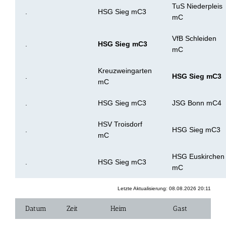
TuS Niederpleis
.
HSG Sieg mC3
mC
VfB Schleiden
.
HSG Sieg mC3
mC
Kreuzweingarten
.
HSG Sieg mC3
mC
.
HSG Sieg mC3
JSG Bonn mC4
HSV Troisdorf
.
HSG Sieg mC3
mC
HSG Euskirchen
.
HSG Sieg mC3
mC
Letzte Aktualisierung: 08.08.2026 20:11
Datum
Zeit
Heim
Gast