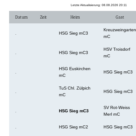
Letzte Aktualisierung: 08.08.2026 20:11
Datum
Zeit
Heim
Gast
Kreuzweingarten
.
HSG Sieg mC3
mC
HSV Troisdorf
.
HSG Sieg mC3
mC
HSG Euskirchen
.
HSG Sieg mC3
mC
TuS Chl. Zülpich
.
HSG Sieg mC3
mC
SV Rot-Weiss
.
HSG Sieg mC3
Merl mC
.
HSG Sieg mC2
HSG Sieg mC3